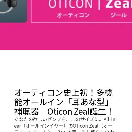
オーティコン史上初！多機
能オールイン「耳あな型」
補聴器 Oticon Zeal誕生！
あなたの欲しいゼンブを、このサイズに。All-in-
ear（オールインイヤー）のOticon Zeal（オー