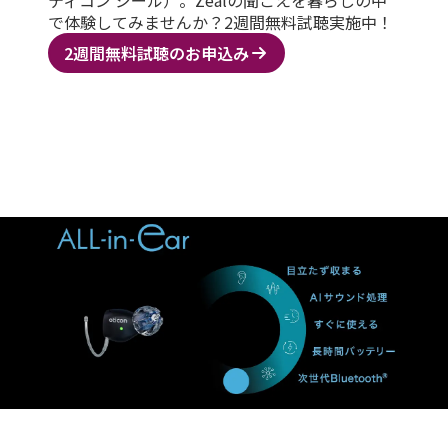
ティコン ジール）。Zealの聞こえを暮らしの中
で体験してみませんか？2週間無料試聴実施中！
2週間無料試聴のお申込み