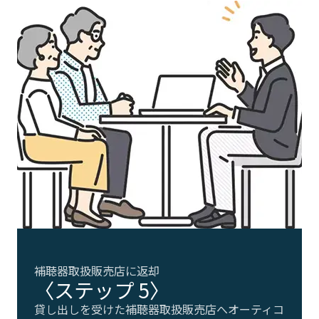
補聴器取扱販売店に返却
〈ステップ 5〉
貸し出しを受けた補聴器取扱販売店へオーティコ