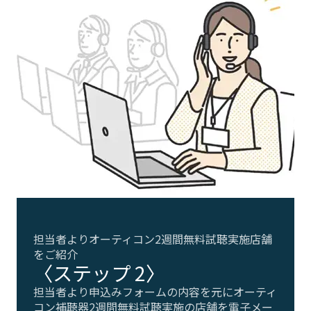
担当者よりオーティコン2週間無料試聴実施店舗
をご紹介
〈ステップ 2〉
担当者より申込みフォームの内容を元にオーティ
コン補聴器2週間無料試聴実施の店舗を電子メー