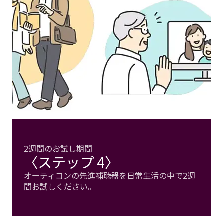
2週間のお試し期間
〈ステップ 4〉
オーティコンの先進補聴器を日常生活の中で2週
間お試しください。