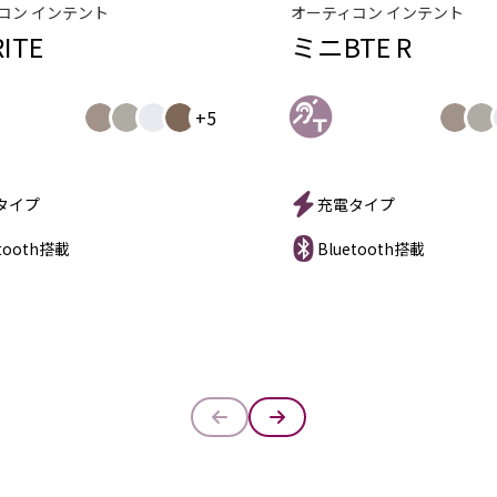
コン インテント
オーティコン インテント
ITE
ミニBTE R
+5
タイプ
充電タイプ
etooth搭載
Bluetooth搭載