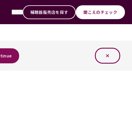
補聴器販売店を探す
聞こえのチェック
検索
tinue