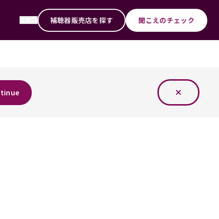
補聴器販売店を探す
聞こえのチェック
検索
tinue