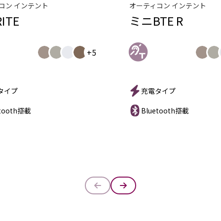
コン インテント
オーティコン インテント
ITE
ミニBTE R
+5
タイプ
充電タイプ
etooth搭載
Bluetooth搭載