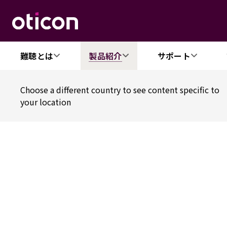
難聴とは
製品紹介
サポート
Choose a different country to see content specific to
your location