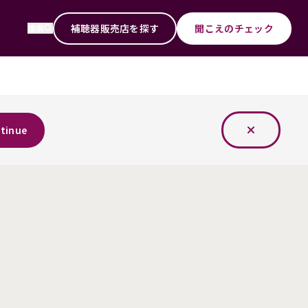
補聴器販売店を探す
聞こえのチェック
検索
tinue