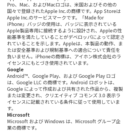
Pro、Mac、およびMacロゴは、米国およびその他の
国々で登録されたApple Inc.の商標です。App Storeは
Apple Inc.のサービスマークです。「Made for
iPhone」バッジの使用は、バッジに表示されている
Apple製品専用に接続するように設計され、Appleの性
能基準を満たしていることがデベロッパによって認定さ
れていることを示します。Appleは、本製品の動作、ま
たは安全基準および規制基準への適合について責任を
負いません。iPhoneの商標は、アイホン株式会社のラ
イセンスにもとづき使用されています。
Google
Android™、Google Play、および Google Play ロゴ
は、Google LLC の商標です。Android ロボットは、
Google によって作成および共有された作品から、複製
または変更され、クリエイティブ コモンズ 3.0 表示ラ
イセンスに記載されている条件に従って使用していま
す。
Microsoft
Microsoft および Windows は、Microsoft グループ企
業の商標です。