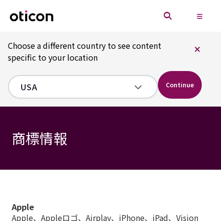
Choose a different country to see content
specific to your location
Continue
商標情報
Apple
Apple、Appleロゴ、Airplay、iPhone、iPad、Vision