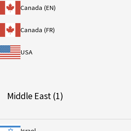
Canada (EN)
Canada (FR)
USA
Middle East
(1)
Israel