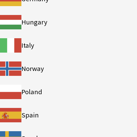
Hungary
Italy
Norway
Poland
Spain