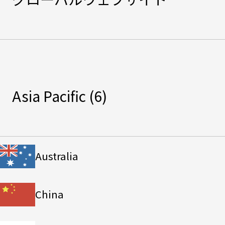
Asia Pacific
(6)
Australia
China