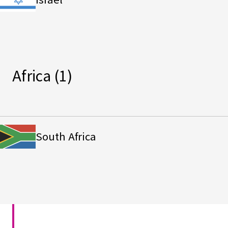
Africa
(1)
South Africa