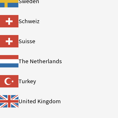
Sweden
Schweiz
Suisse
The Netherlands
Turkey
United Kingdom