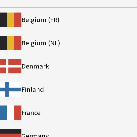
Belgium (FR)
Belgium (NL)
Denmark
Finland
France
Germany