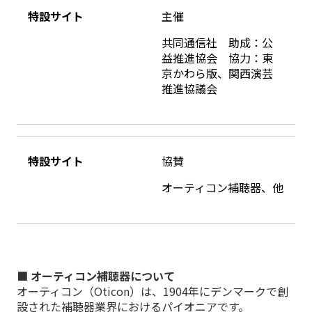
特設サイト
主催
共同通信社 助成：公
益推進協会 協力：東
京かわら版、関西演芸
推進協議会
特設サイト
協賛
オーティコン補聴器、他
■ オーティコン補聴器について
オーティコン（Oticon）は、1904年にデンマークで創
設された補聴器業界におけるパイオニアです。