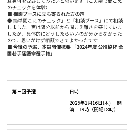
耳鼻科を受診してみたいと思います（ご夫婦で聞こえ
のチェックを体験）
■ 相談ブースに立ち寄られた方の声
● 簡単聞こえのチェック」と「相談ブース」にて相談
しました。実は随分以前から聞こえ難さを感じていま
したが、具体的にどうしたらいいのか分からなかった
ので、思いがけず相談できてよかったです
■ 今後の予選、本選開催概要 「2024年度 公推協杯 全
国若手落語家選手権」
第三回予選
日時
2025年1月16日(木) 開
演 19時（開場18時）