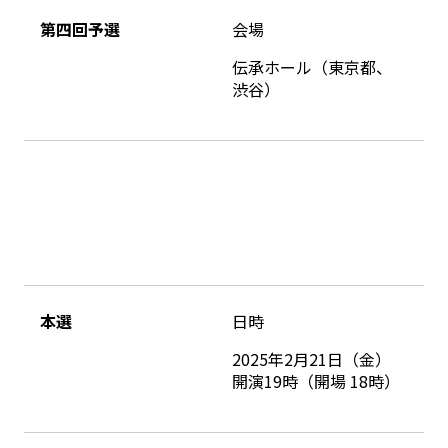
第四回予選
会場
伝承ホール（東京都、
渋谷）
本選
日時
2025年2月21日（金）
開演19時（開場 18時）