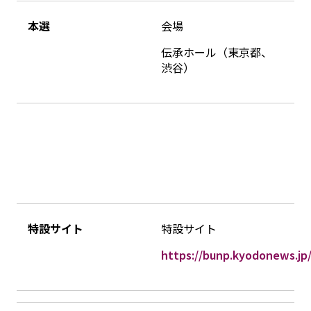
本選
会場
伝承ホール（東京都、
渋谷）
特設サイト
特設サイト
https://bunp.kyodonews.jp