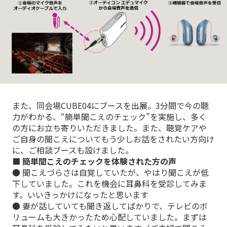
また、同会場CUBE04にブースを出展。3分間で今の聴
力がわかる、“簡単聞こえのチェック”を実施し、多く
の方にお立ち寄りいただきました。また、聴覚ケアや
ご自身の聞こえについてもう少しお話をされたい方向け
に、ご相談ブースも設けました。
■ 簡単聞こえのチェックを体験された方の声
● 聞こえづらさは自覚していたが、やはり聞こえが低
下していました。これを機会に耳鼻科を受診してみま
す。いいきっかけになったと思います
● 妻が話していても聞き返してばかりで、テレビのボ
リュームも大きかったため心配していました。まずは