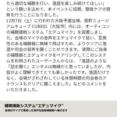
たら適切な補聴を行い、落語を楽しみ続けてほしい」
という願いを込めて、本イベントに協賛、聴覚ケアの啓
発を行うことになりました。
12月7日（土）に行われた大阪予選会場、扇町ミュージ
アムキューブ CUBE01（大阪市）内には、オーティコン
の補聴援助システム「エデュマイク」を設置しまし
た。会場のマイクの音声をエデュマイクで拾い、互換
性のある補聴器に無線で飛ばすため、よりクリアに落
語や司会の音声を聞くことができます。 実際にご自身
の補聴器とエデュマイクをペアリングしてこのシステ
ムを利用されたユーザーさんからは、「落語のような
『話を聞く』エンタメは無縁だと思っていましたが、内
容がよく理解できてとても楽しかったです。落語だけで
なく、会場がざわざわしている休憩時間の司会者のア
ナウンスもクリアに聞こえました」などのコメントを
いただきました。