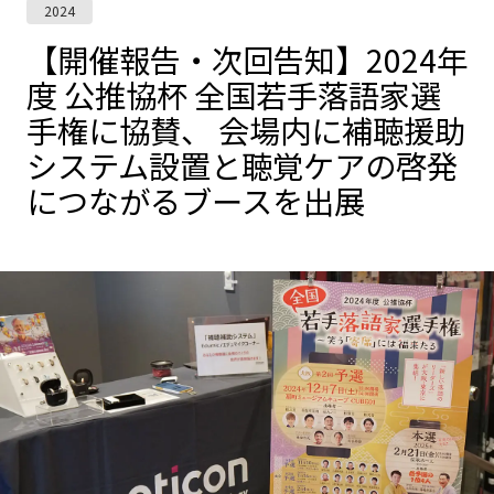
2024
【開催報告・次回告知】2024年
度 公推協杯 全国若手落語家選
手権に協賛、 会場内に補聴援助
システム設置と聴覚ケアの啓発
につながるブースを出展