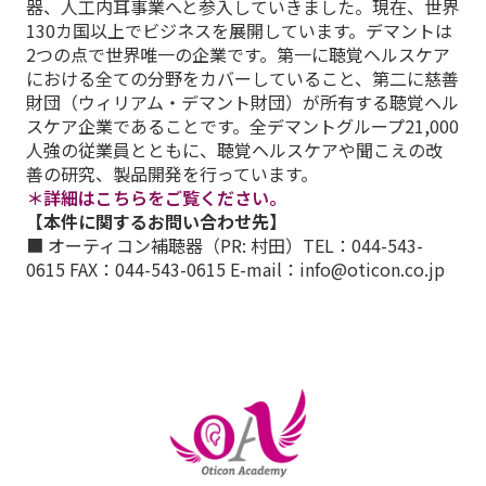
器、人工内耳事業へと参入していきました。現在、世界
130カ国以上でビジネスを展開しています。デマントは
2つの点で世界唯一の企業です。第一に聴覚ヘルスケア
における全ての分野をカバーしていること、第二に慈善
財団（ウィリアム・デマント財団）が所有する聴覚ヘル
スケア企業であることです。全デマントグループ21,000
人強の従業員とともに、聴覚ヘルスケアや聞こえの改
善の研究、製品開発を行っています。
＊詳細はこちらをご覧ください。
【本件に関するお問い合わせ先】
■ オーティコン補聴器（PR: 村田）TEL：044-543-
0615 FAX：044-543-0615 E-mail：info@oticon.co.jp