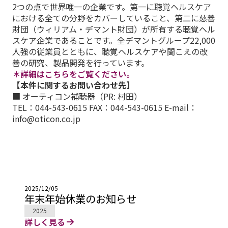
2つの点で世界唯一の企業です。第一に聴覚ヘルスケア
における全ての分野をカバーしていること、第二に慈善
財団（ウィリアム・デマント財団）が所有する聴覚ヘル
スケア企業であることです。全デマントグループ22,000
人強の従業員とともに、聴覚ヘルスケアや聞こえの改
善の研究、製品開発を行っています。
＊詳細はこちらをご覧ください。
【本件に関するお問い合わせ先】
■ オーティコン補聴器（PR: 村田）
TEL：044-543-0615 FAX：044-543-0615 E-mail：
info@oticon.co.jp
2025/12/05
年末年始休業のお知らせ
2025
詳しく見る