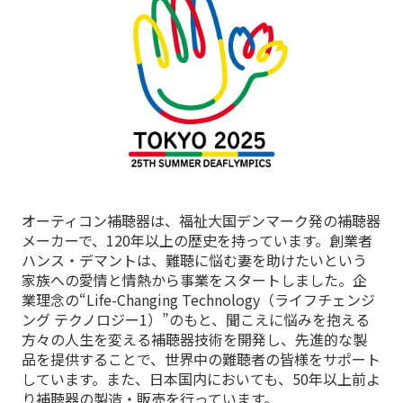
オーティコン補聴器は、福祉大国デンマーク発の補聴器
メーカーで、120年以上の歴史を持っています。創業者
ハンス・デマントは、難聴に悩む妻を助けたいという
家族への愛情と情熱から事業をスタートしました。企
業理念の“Life-Changing Technology（ライフチェンジ
ング テクノロジー1）”のもと、聞こえに悩みを抱える
方々の人生を変える補聴器技術を開発し、先進的な製
品を提供することで、世界中の難聴者の皆様をサポート
しています。また、日本国内においても、50年以上前よ
り補聴器の製造・販売を行っています。