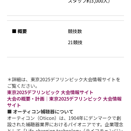
スタッフ約3,000人）
■ 概要
競技数
21競技
＊詳細は、東京2025デフリンピック大会情報サイトを
ご覧ください。
東京2025デフリンピック 大会情報サイト
大会の概要・計画｜東京2025デフリンピック 大会情報
サイト
■ オーティコン補聴器について
オーティコン（Oticon）は、1904年にデンマークで創
設された補聴器業界におけるパイオニアです。企業理念
として「Life-changing technology（ライフチェンジン