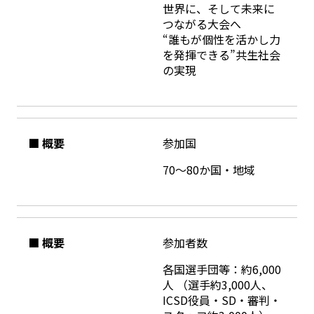
世界に、そして未来に
つながる大会へ
“誰もが個性を活かし力
を発揮できる”共生社会
の実現
■ 概要
参加国
70～80か国・地域
■ 概要
参加者数
各国選手団等：約6,000
人 （選手約3,000人、
ICSD役員・SD・審判・