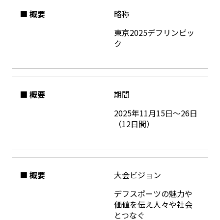
■ 概要
略称
東京2025デフリンピッ
ク
■ 概要
期間
2025年11月15日～26日
（12日間）
■ 概要
大会ビジョン
デフスポーツの魅力や
価値を伝え人々や社会
とつなぐ