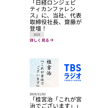
「日経ロンジェビ
ティカンファレン
ス」に、当社、代表
取締役社長、齋藤が
登壇！
2025
詳しく見る
2025/11/02
「桂宮治「これが宮
治でございます」」