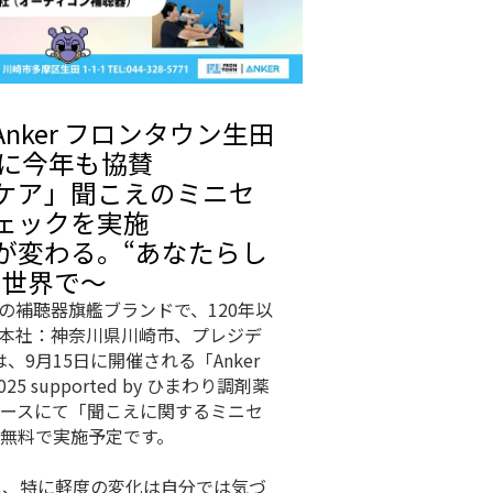
ker フロンタウン生田
」に今年も協賛
ケア」聞こえのミニセ
ェックを実施
が変わる。“あなたらし
る世界で～
の補聴器旗艦ブランドで、120年以
本社：神奈川県川崎市、プレジデ
、9月15日に開催される「Anker
supported by ひまわり調剤薬
ースにて「聞こえに関するミニセ
無料で実施予定です。
し、特に軽度の変化は自分では気づ