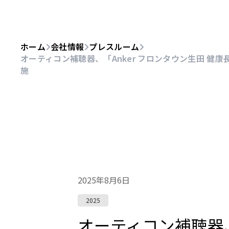
ホーム
会社情報
プレスルーム
オーティコン補聴器、「Anker フロンタウン生田 
施
2025年8月6日
2025
オーティコン補聴器、