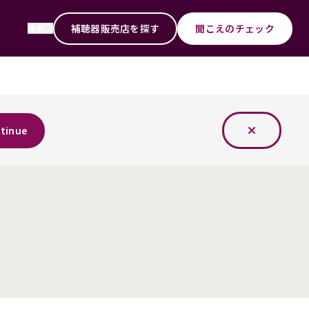
補聴器販売店を探す
聞こえのチェック
検索
tinue