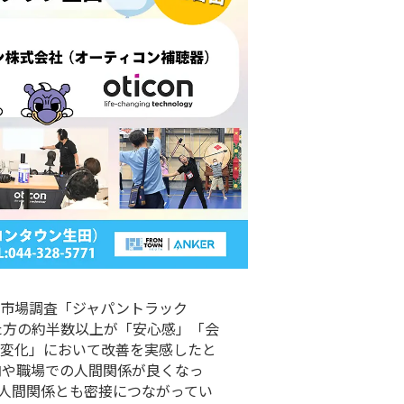
市場調査「ジャパントラック
めた方の約半数以上が「安心感」「会
変化」において改善を実感したと
内や職場での人間関係が良くなっ
人間関係とも密接につながってい