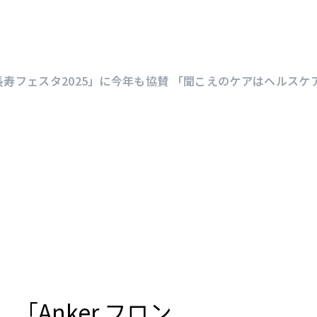
健康長寿フェスタ2025」に今年も協賛 「聞こえのケアはヘル
「Anker フロン