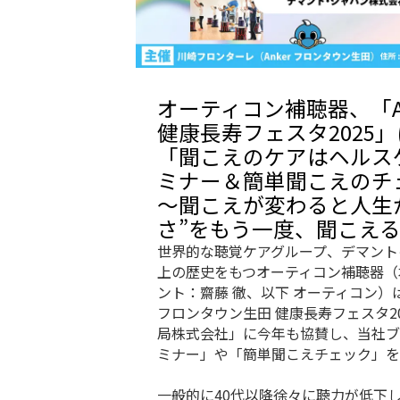
オーティコン補聴器、「An
健康長寿フェスタ2025
「聞こえのケアはヘルス
ミナー＆簡単聞こえのチ
～聞こえが変わると人生
さ”をもう一度、聞こえ
世界的な聴覚ケアグループ、デマント
上の歴史をもつオーティコン補聴器（
ント：齋藤 徹、以下 オーティコン）は
フロンタウン生田 健康長寿フェスタ2025 
局株式会社」に今年も協賛し、当社ブ
ミナー」や「簡単聞こえチェック」を
一般的に40代以降徐々に聴力が低下