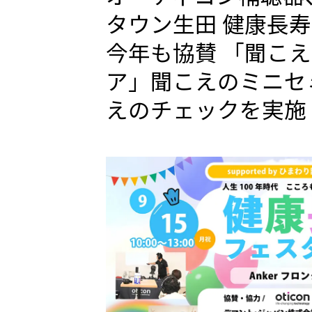
タウン生田 健康長寿
今年も協賛 「聞こ
ア」聞こえのミニセ
えのチェックを実施