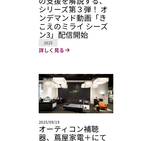
の支援を解説する、
シリーズ第３弾！ オ
ンデマンド動画「き
こえのミライ シーズ
ン3」配信開始
2025
詳しく見る
2025/09/19
オーティコン補聴
器、蔦屋家電＋にて