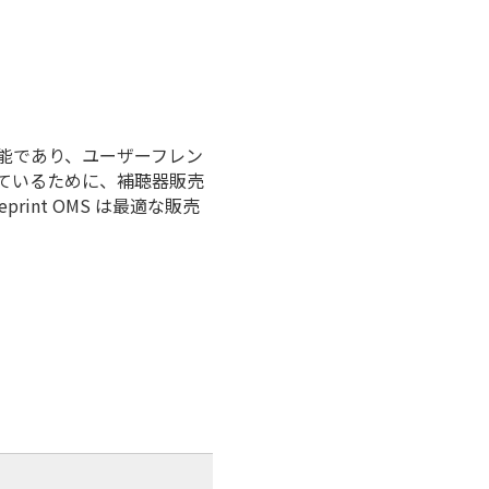
ズ可能であり、ユーザーフレン
ているために、補聴器販売
int OMS は最適な販売