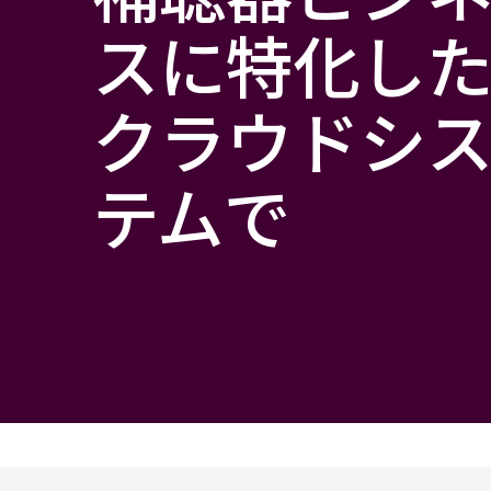
スに特化し
クラウドシ
テムで