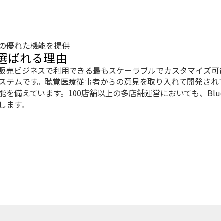
の優れた機能を提供
S が選ばれる理由
は、補聴器販売ビジネスで利用できる最もスケーラブルでカスタマイ
ステムです。聴覚医療従事者からの意見を取り入れて開発され
備えています。100店舗以上の多店舗運営においても、Bluepr
します。