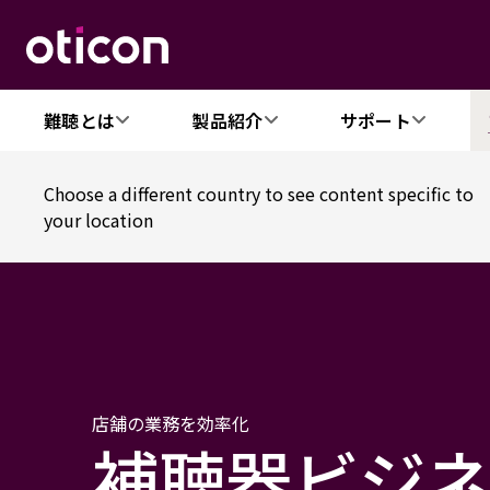
難聴とは
製品紹介
サポート
Choose a different country to see content specific to
your location
店舗の業務を効率化
補聴器ビジ