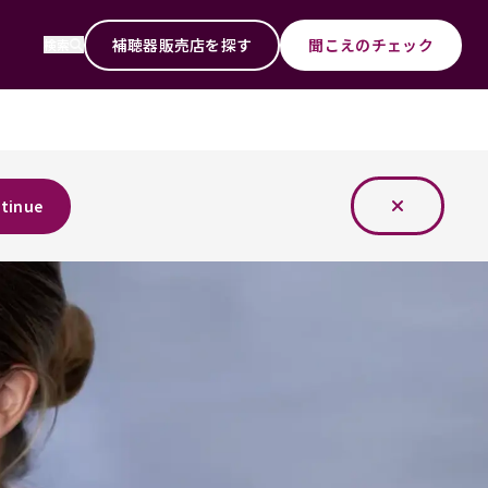
補聴器販売店を探す
聞こえのチェック
検索
tinue