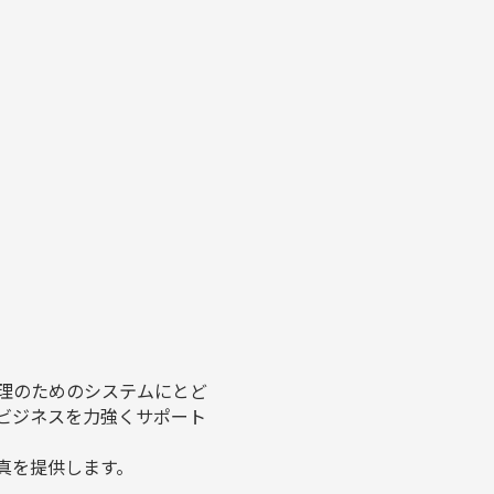
売管理のためのシステムにとど
ビジネスを力強くサポート
写真を提供します。