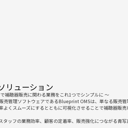
OMSソリューション
まで補聴器販売に関わる業務をこれ1つでシンプルに ～
売管理ソフトウェアであるBlueprint OMSは、単なる販
率よくスムーズにするとともに可視化させることで補聴器販売
 OMSはスタッフの業務効率、顧客の定着率、販売強化につながる青