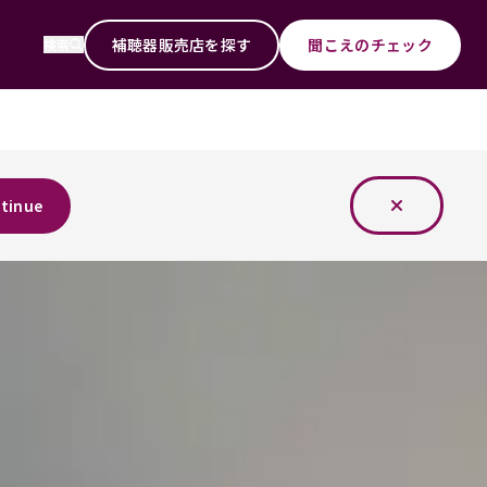
補聴器販売店を探す
聞こえのチェック
検索
tinue