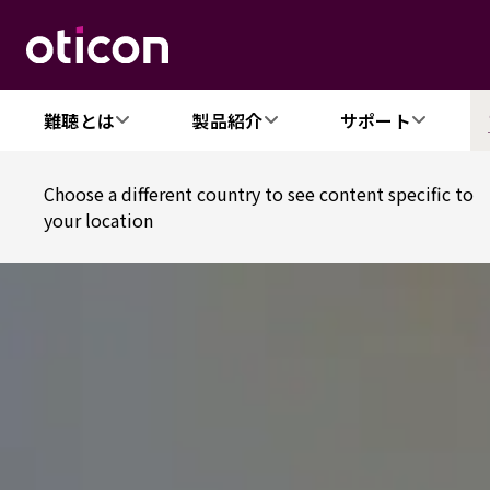
難聴とは
製品紹介
サポート
Choose a different country to see content specific to
your location