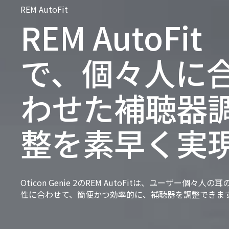
REM AutoFit
REM AutoFit
で、個々人に
わせた補聴器
整を素早く実
Oticon Genie 2のREM AutoFitは、ユーザー個々人の
性に合わせて、簡便かつ効率的に、補聴器を調整できま