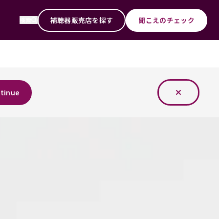
補聴器販売店を探す
聞こえのチェック
検索
tinue