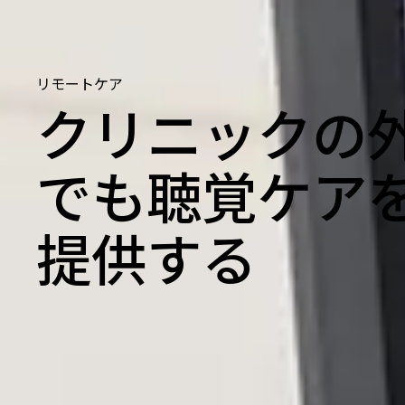
リモートケア
クリニックの
でも聴覚ケア
提供する