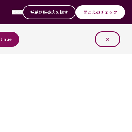
補聴器販売店を探す
聞こえのチェック
検索
tinue