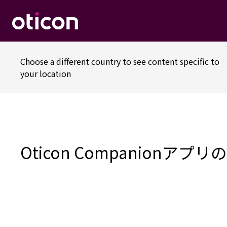
Choose a different country to see content specific to
your location
Oticon Companionアプ