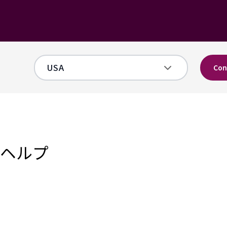
Con
リのヘルプ