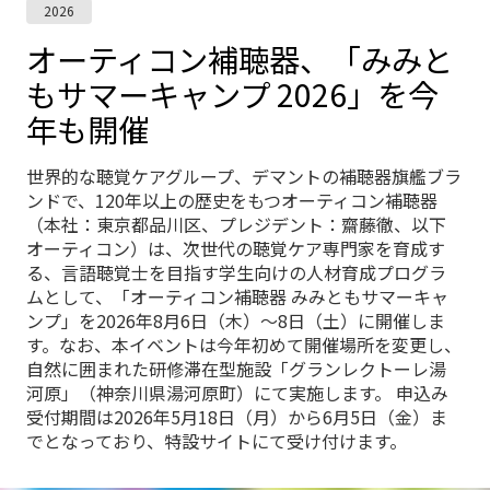
2026
オーティコン補聴器、「みみと
もサマーキャンプ 2026」を今
年も開催
世界的な聴覚ケアグループ、デマントの補聴器旗艦ブラ
ンドで、120年以上の歴史をもつオーティコン補聴器
（本社：東京都品川区、プレジデント：齋藤徹、以下
オーティコン）は、次世代の聴覚ケア専門家を育成す
る、言語聴覚士を目指す学生向けの人材育成プログラ
ムとして、「オーティコン補聴器 みみともサマーキャ
ンプ」を2026年8月6日（木）～8日（土）に開催しま
す。なお、本イベントは今年初めて開催場所を変更し、
自然に囲まれた研修滞在型施設「グランレクトーレ湯
河原」（神奈川県湯河原町）にて実施します。 申込み
受付期間は2026年5月18日（月）から6月5日（金）ま
でとなっており、特設サイトにて受け付けます。