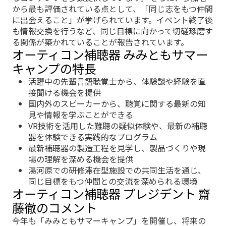
から最も評価されている点として、「同じ志をもつ仲間
に出会えること」が挙げられています。イベント終了後
も情報交換を行うなど、同じ目標に向かって切磋琢磨す
る関係が築かれていることが報告されています。
オーティコン補聴器 みみともサマー
キャンプの特長
活躍中の先輩言語聴覚士から、体験談や経験を直
接聞ける機会を提供
国内外のスピーカーから、聴覚に関する最新の知
見や情報を学ぶことができる
VR技術を活用した難聴の疑似体験や、最新の補聴
器を体験できる実践的なプログラム
最新補聴器の製造工程を見学し、製品づくりや現
場の理解を深める機会を提供
湯河原での研修滞在型施設での共同生活を通じ、
同じ目標をもつ仲間との交流を深められる環境
オーティコン補聴器 プレジデント 齋
藤徹のコメント
今年も「みみともサマーキャンプ」を開催し、将来の