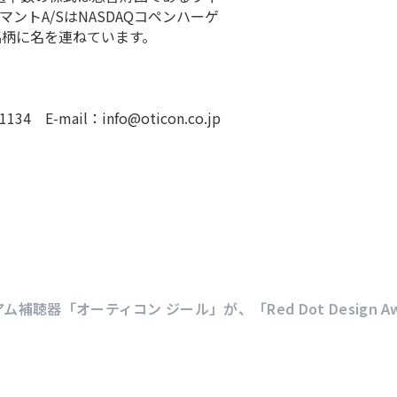
ントA/SはNASDAQコペンハーゲ
銘柄に名を連ねています。
134 E-mail：info@oticon.co.jp
ミアム補聴器「オーティコン ジール」が、「Red Dot Design A