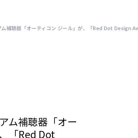
ミアム補聴器「オーティコン ジール」が、「Red Dot Design A
プレミアム補聴器「オー
「Red Dot