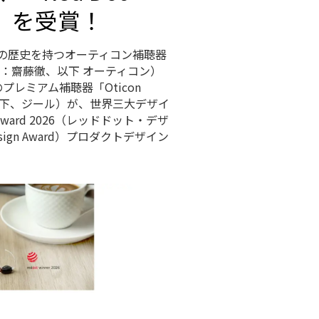
026」を受賞！
上の歴史を持つオーティコン補聴器
：齋藤徹、以下 オーティコン）
）のプレミアム補聴器「Oticon
（以下、ジール）が、世界三大デザイ
 Award 2026（レッドドット・デザ
esign Award）プロダクトデザイン