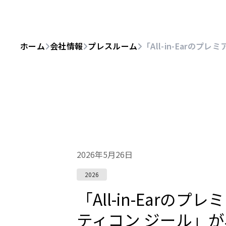
ホーム
会社情報
プレスルーム
「All-in-Earのプレ
2026年5月26日
2026
「All-in-Earの
ティコン ジール」が、