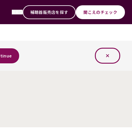
補聴器販売店を探す
聞こえのチェック
検索
tinue