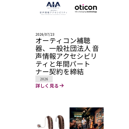
2026/07/23
オーティコン補聴
器、一般社団法人 音
声情報アクセシビリ
ティと年間パート
ナー契約を締結
2026
詳しく見る