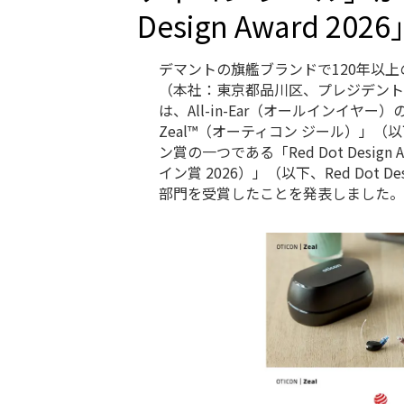
Design Award 2
デマントの旗艦ブランドで120年以
（本社：東京都品川区、プレジデント
は、All-in-Ear（オールインイヤー
Zeal™（オーティコン ジール）」
ン賞の一つである「Red Dot Design
イン賞 2026）」（以下、Red Dot D
部門を受賞したことを発表しました。