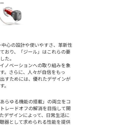
、ユーザー中心の設計や使いやすさ、革新性
ており、「ジール」はこれらの要
した。
イノベーションへの取り組みを象
す。さらに、人々が自信をもっ
み出すためには、優れたデザインが
す。
あらゆる機能の搭載」の両立をコ
トレードオフの解消を目指して開
たデザインによって、日常生活に
聴器として求められる性能を提供