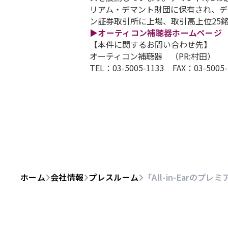
リアム・デマント財団に保有され、デマ
ン証券取引所に上場、取引高上位25
▶オーティコン補聴器ホームページ
【本件に関するお問い合わせ先】
オーティコン補聴器 （PR:村田）
TEL：03-5005-1133 FAX：03-5005-1
ホーム
会社情報
プレスルーム
「All-in-Earのプレ