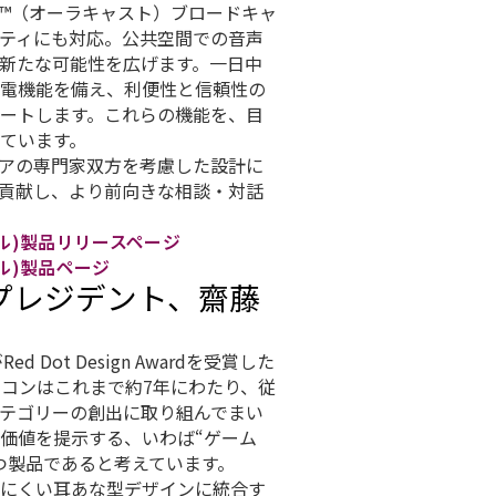
st™（オーラキャスト）ブロードキャ
ティにも対応。公共空間での音声
新たな可能性を広げます。一日中
電機能を備え、利便性と信頼性の
ートします。これらの機能を、目
ています。
アの専門家双方を考慮した設計に
貢献し、より前向きな相談・対話
ジール)製品リリースページ
ジール)製品ページ
プレジデント、齋藤
Dot Design Awardを受賞した
ィコンはこれまで約7年にわたり、従
テゴリーの創出に取り組んでまい
価値を提示する、いわば“ゲーム
つ製品であると考えています。
にくい耳あな型デザインに統合す