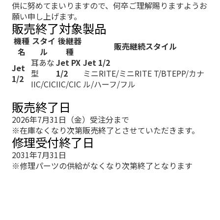
供に努めてまいりますので、何卒ご理解賜りますようお
願い申し上げます。
販売終了対象製品
機種
スタイ
後継器
販売継続スタイル
名
ル
種
耳あな
Jet PX
Jet 1/2
Jet
型
1/2
ミニRITE/ミニRITE T/BTEPP/カナ
1/2
IIC/CIC
IIC/CIC
ル/ハーフ/フル
販売終了日
2026年7月31日（金）受注分まで
※在庫なくなり次第販売終了とさせていただきます。
修理受付終了日
2031年7月31日
※修理パーツの供給がなくなり次第終了となります