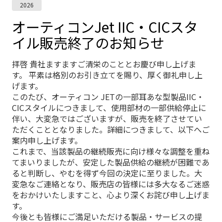
2026
オーティコンJet IIC・CICスタ
イル販売終了のお知らせ
拝啓 貴社ますますご清栄のこととお慶び申し上げま
す。 平素は格別のお引き立てを賜り、厚く御礼申し上
げます。
このたび、オーティコン JETの一部耳あな型製品IIC・
CICスタイルにつきまして、使用部材の一部供給停止に
伴い、大変急ではございますが、販売を終了させてい
ただくこととなりました。詳細につきまして、以下へご
案内申し上げます。
これまで、当該製品の継続販売に向け様々な調整を重ね
てまいりましたが、安定した製品供給の継続が困難であ
ると判断し、やむを得ず今回の決定に至りました。大
変急なご連絡となり、販売店の皆様には多大なるご迷惑
をおかけいたしますこと、心より深くお詫び申し上げま
す。
今後とも皆様にご満足いただける製品・サービスの提