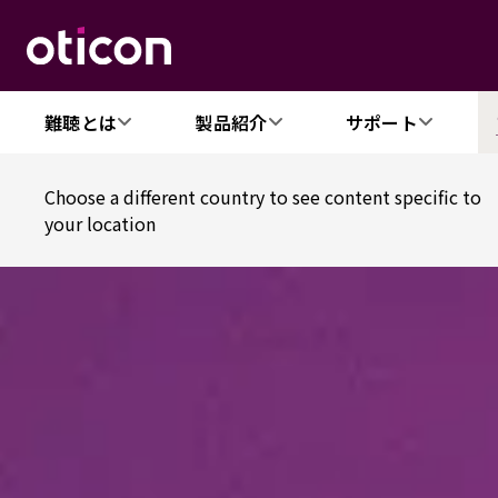
難聴とは
製品紹介
サポート
Choose a different country to see content specific to
your location