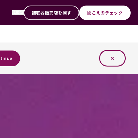
補聴器販売店を探す
聞こえのチェック
検索
tinue