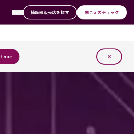
補聴器販売店を探す
聞こえのチェック
検索
tinue