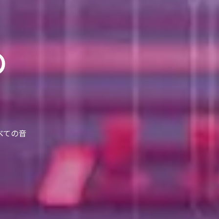
の
べての音