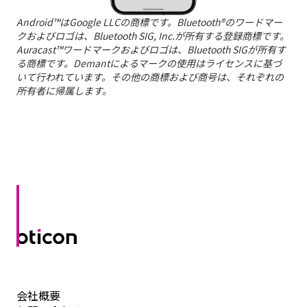
Android™はGoogle LLCの商標です。Bluetooth®のワードマー
クおよびロゴは、Bluetooth SIG, Inc.が所有する登録商標です。
Auracast™ワードマークおよびロゴは、Bluetooth SIGが所有す
る商標です。Demantによるマークの使用はライセンスに基づ
いて行われています。その他の商標および商号は、それぞれの
所有者に帰属します。
会社概要