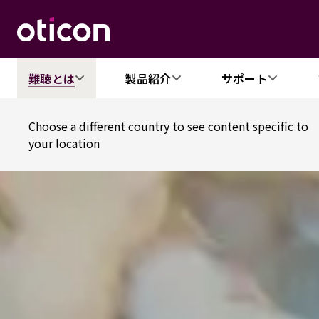
難聴とは
製品紹介
サポート
Choose a different country to see content specific to
your location