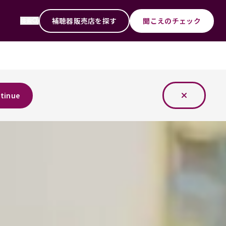
補聴器販売店を探す
聞こえのチェック
検索
tinue