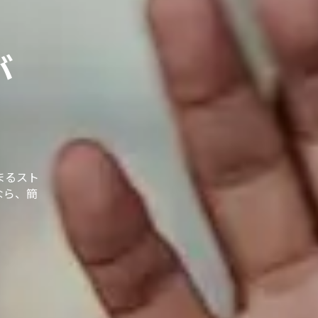
が
まるスト
なら、簡