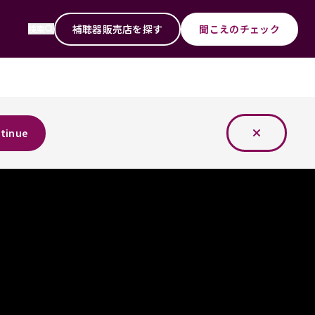
補聴器販売店を探す
聞こえのチェック
検索
tinue