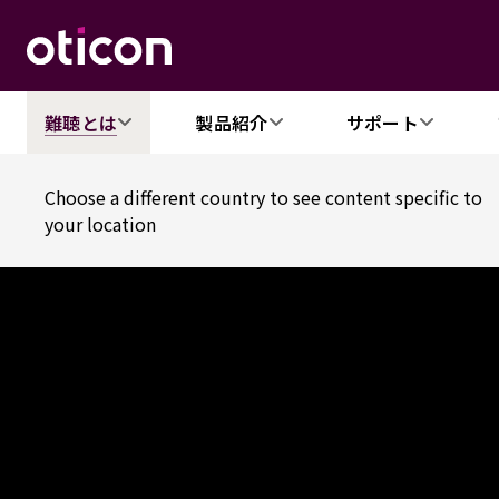
難聴とは
製品紹介
サポート
Choose a different country to see content specific to
your location