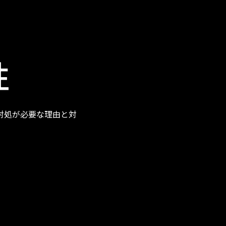
性
対処が必要な理由と対