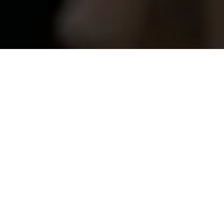
聞こえは子どもの成長にとって
重要
子どもの脳の発達には、周りからのたくさんの音が必
要になります。子どもが言葉を学び、社会性を身につけ
るためには、音や会話にふれることが不可欠です。