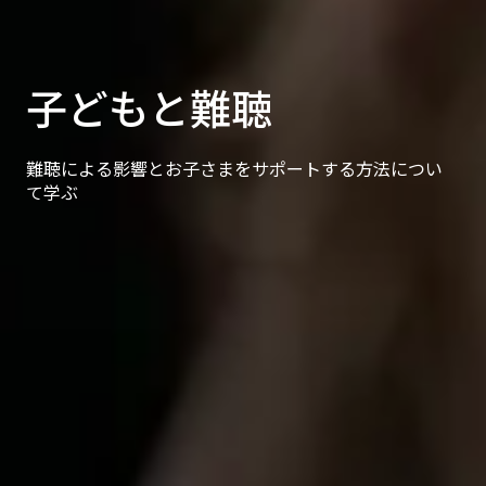
子どもと難聴
難聴による影響とお子さまをサポートする方法につい
て学ぶ