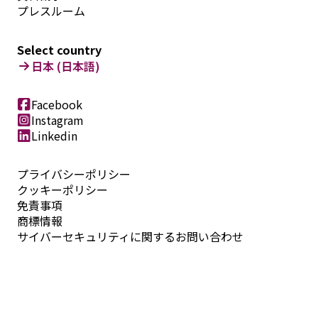
プレスルーム
Select country
日本 (日本語)
Facebook
Instagram
Linkedin
プライバシーポリシー
クッキーポリシー
免責事項
商標情報
サイバーセキュリティに関するお問い合わせ