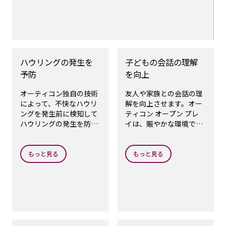
ハウリングの発生を
子どもの会話の理解
予防
を向上
オーティコン独自の技術
友人や家族との会話の理
によって、不快なハウリ
解を向上させます。オー
ングを発生前に検知して
ティコン オープン プレ
ハウリングの発生を防止
イは、賑やかな環境での
します。
会話の理解を高めます。
もっと見る
もっと見る