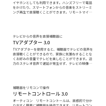
イヤホンとしても利用できます。ハンズフリーで電話
をかけたり、スマートフォンからの音楽をストリーミ
ング再生で直接聴くことができます。リモートマイク
機能を使えば、遠くで話している人の声も聞くことが
できます。コネクトクリップを補聴器のリモコン代わ
りにに使用することもできます。
テレビからの音声を直接補聴器に
TVアダプター 3.0
TVアダプターを使用すると、補聴器でテレビの音声を
直接聴くことができるので、家族に気兼ねすることな
くお好みの音量でテレビを楽しむことができます。迫
力のステレオ音声で遅延が発生せず、テレビの映像を
違和感なくご覧いただけます。
補聴器をリモコンで操作
リモートコントロール 3.0
オーティコン リモートコントールは、直感的で分か
りやすく簡単に補聴器を操作できます。リモートコン