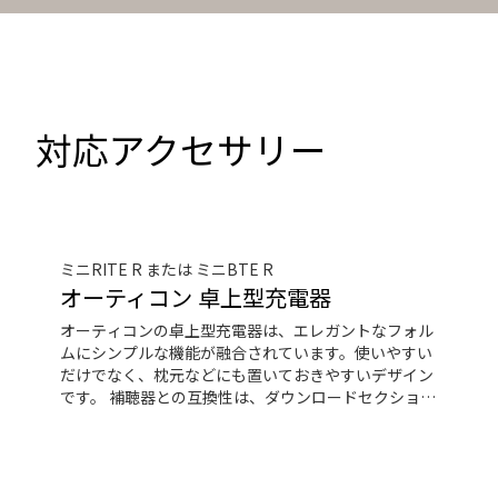
対応アクセサリー
ミニRITE R または ミニBTE R
オーティコン 卓上型充電器
オーティコンの卓上型充電器は、エレガントなフォル
ムにシンプルな機能が融合されています。使いやすい
だけでなく、枕元などにも置いておきやすいデザイン
です。 補聴器との互換性は、ダウンロードセクション
から確認できます。