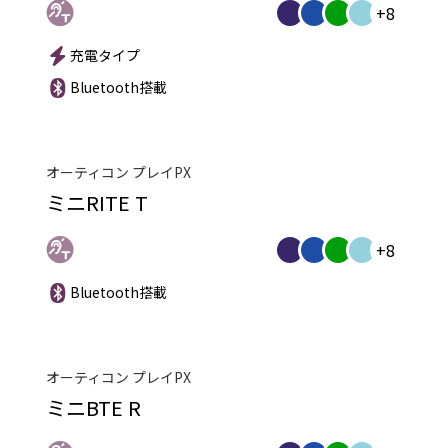
+8
充電タイプ
Bluetooth搭載
オーティコン プレイPX
ミニRITE T
+8
Bluetooth搭載
オーティコン プレイPX
ミニBTE R