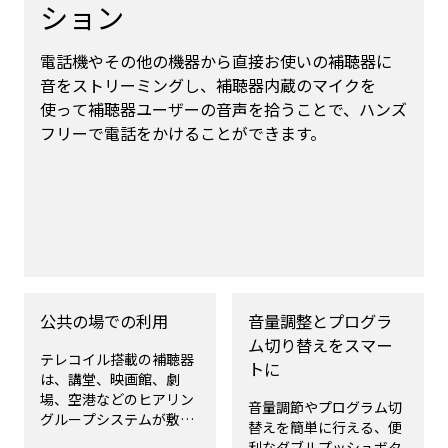
ション
電話機やその他の機器から直接お使いの補聴器に
音をストリーミングし、補聴器内蔵のマイクを
使って補聴器ユーザーの音声を拾うことで、ハンズ
フリーで電話をかけることができます。
公共の場での利用
音量調整とプログラ
ム切り替えをスマー
テレコイル搭載の補聴器
トに
は、講堂、映画館、劇
場、空港などのヒアリン
音量調節やプログラム切
グループシステムが敷設
替えを簡単に行える、便
された公共の場所で、補
利なダブルプッシュボタ