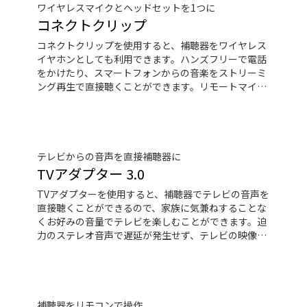
ワイヤレスマイクとヘッドセットを1つに
コネクトクリップ
コネクトクリップを使用すると、補聴器をワイヤレス
イヤホンとしても利用できます。ハンズフリーで電話
をかけたり、スマートフォンからの音楽をストリーミ
ング再生で直接聴くことができます。リモートマイク
機能を使えば、遠くで話している人の声も聞くことが
できます。コネクトクリップを補聴器のリモコン代わ
りにに使用することもできます。
テレビからの音声を直接補聴器に
TVアダプター 3.0
TVアダプターを使用すると、補聴器でテレビの音声を
直接聴くことができるので、家族に気兼ねすることな
くお好みの音量でテレビを楽しむことができます。迫
力のステレオ音声で遅延が発生せず、テレビの映像を
違和感なくご覧いただけます。
補聴器をリモコンで操作