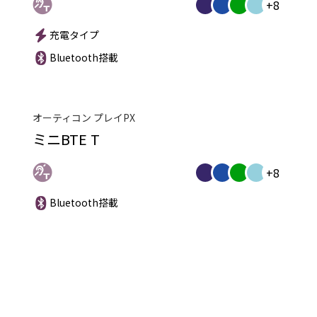
+8
充電タイプ
Bluetooth搭載
オーティコン プレイPX
ミニBTE T
+8
Bluetooth搭載