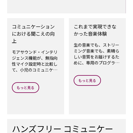
コミュニケーション
これまで実現できな
における聞こえの向
かった音楽体験
上
生の音楽でも、ストリー
ミング音楽でも、素晴ら
モアサウンド・インテリ
しい音質をお届けするた
ジェンス機能が、無指向
めに、専用のプログラ
性マイク設定時と比較し
ム、オーティコン
て、小児のコミュニケー
MyMusicを創り出しまし
ションにおける聞こえを
た。
もっと見る
向上させます。
もっと見る
ハンズフリー コミュニケー