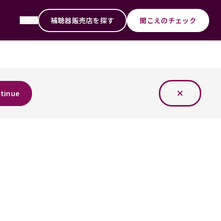
補聴器販売店を探す
聞こえのチェック
検索
tinue