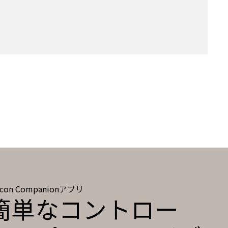
icon Companionアプリ
簡単なコントロー