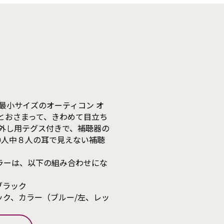
で最小サイズのオーティコン オ
りとおさまって、きわめて目立ち
り外し用テグス付きで、補聴器の
10人中８人の耳で見えない補聴
ラーは、以下の組み合わせにな
ブラック
ック、カラー（ブルー/左、レッ