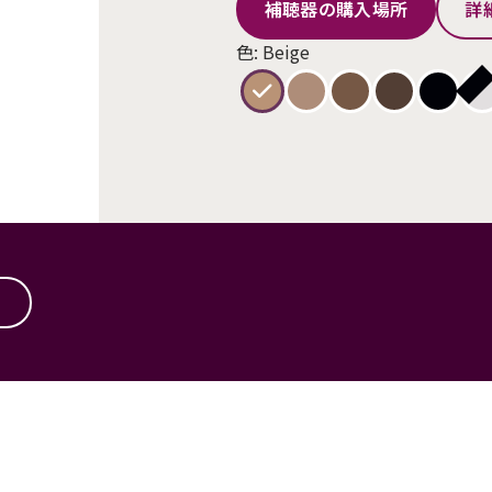
補聴器の購入場所
詳
色: Beige