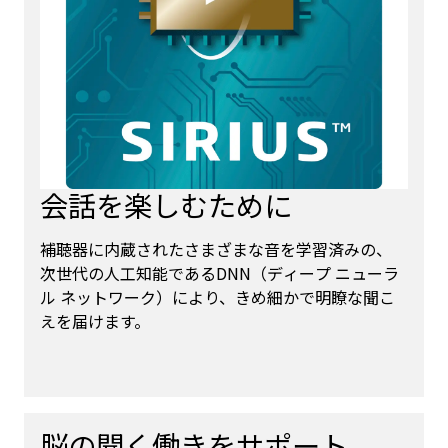
会話を楽しむために
補聴器に内蔵されたさまざまな音を学習済みの、
次世代の人工知能であるDNN（ディープ ニューラ
ル ネットワーク）により、きめ細かで明瞭な聞こ
えを届けます。
脳の聞く働きをサポート