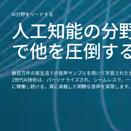
AI分野をリードする
人工知能の分
で他を圧倒す
数百万件の実生活での音声サンプルを用いて学習された
2世代AI技術は、パーソナライズされ、シームレスで、
に稼働し続ける、真に卓越した明瞭な音声を実現します