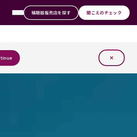
補聴器販売店を探す
聞こえのチェック
検索
tinue