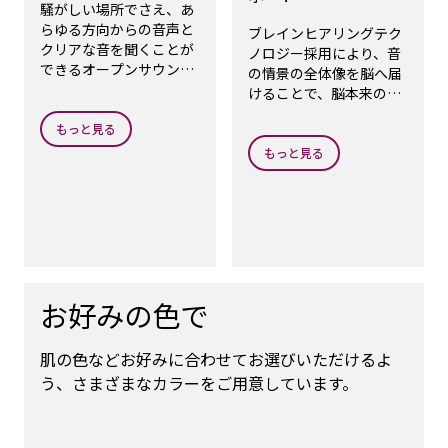
騒がしい場所でさえ、あ
らゆる方向からの音声と
ブレインヒアリングテク
クリアな音を聞くことが
ノロジー採用により、音
できるオープンサウンド
の情景の全体像を脳へ届
をお楽しみいただけま
けることで、脳本来の音
す。
を聞く働きをサポートし
もっと見る
ます。
もっと見る
お好みの色で
肌の色などお好みに合わせてお選びいただけるよ
う、さまざまなカラーをご用意しています。