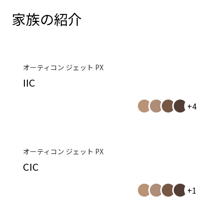
家族の紹介
オーティコン ジェット PX
IIC
+4
オーティコン ジェット PX
CIC
+1