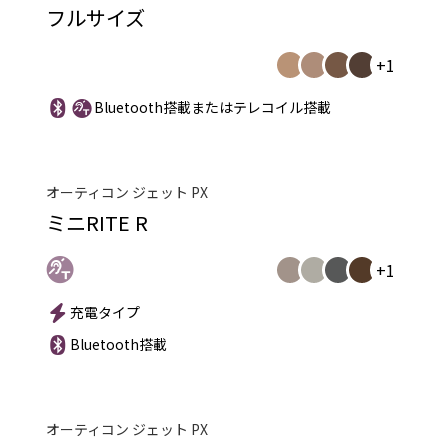
フルサイズ
+1
Bluetooth搭載またはテレコイル搭載
オーティコン ジェット PX
ミニRITE R
+1
充電タイプ
Bluetooth搭載
オーティコン ジェット PX