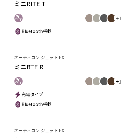
ミニRITE T
+1
Bluetooth搭載
オーティコン ジェット PX
ミニBTE R
+1
充電タイプ
Bluetooth搭載
オーティコン ジェット PX