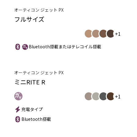
オーティコン ジェット PX
フルサイズ
+1
Bluetooth搭載またはテレコイル搭載
オーティコン ジェット PX
ミニRITE R
+1
充電タイプ
Bluetooth搭載