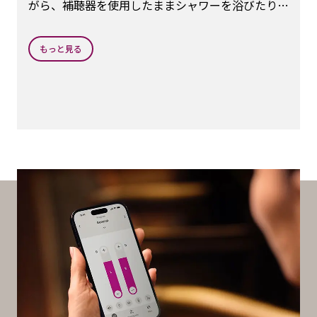
がら、補聴器を使用したままシャワーを浴びたり、
水辺でのアクティビティ時の使用はお控えくださ
い。
もっと見る