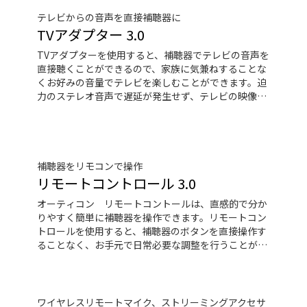
テレビからの音声を直接補聴器に
TVアダプター 3.0
TVアダプターを使用すると、補聴器でテレビの音声を
直接聴くことができるので、家族に気兼ねすることな
くお好みの音量でテレビを楽しむことができます。迫
力のステレオ音声で遅延が発生せず、テレビの映像を
違和感なくご覧いただけます。
補聴器をリモコンで操作
リモートコントロール 3.0
オーティコン リモートコントールは、直感的で分か
りやすく簡単に補聴器を操作できます。リモートコン
トロールを使用すると、補聴器のボタンを直接操作す
ることなく、お手元で日常必要な調整を行うことがで
きます。
ワイヤレスリモートマイク、ストリーミングアクセサ