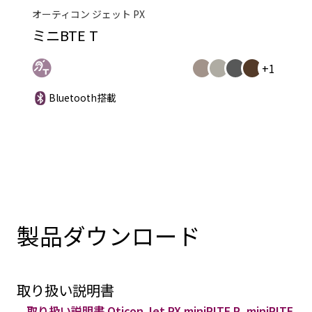
オーティコン ジェット PX
ミニBTE T
+1
Bluetooth搭載
製品ダウンロード
取り扱い説明書
取り扱い説明書 Oticon Jet PX miniRITE R, miniRITE