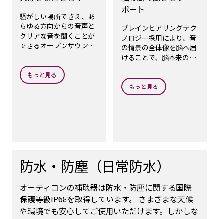
ポート
騒がしい場所でさえ、あ
らゆる方向からの音声と
ブレインヒアリングテク
クリアな音を聞くことが
ノロジー採用により、音
できるオープンサウンド
の情景の全体像を脳へ届
をお楽しみいただけま
けることで、脳本来の音
す。
を聞く働きをサポートし
もっと見る
ます。
もっと見る
防水・防塵（日常防水）
オーティコンの補聴器は防水・防塵に関する国際
保護等級IP68を取得しています。 さまざまな天候
や環境でも安心してご使用いただけます。しかしな