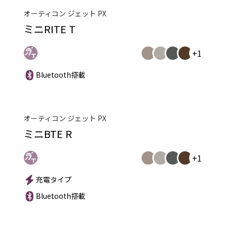
オーティコン ジェット PX
ミニRITE T
+1
Bluetooth搭載
オーティコン ジェット PX
ミニBTE R
+1
充電タイプ
Bluetooth搭載