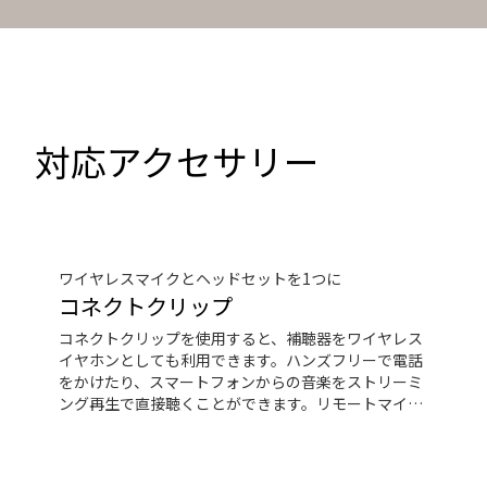
対応アクセサリー
ワイヤレスマイクとヘッドセットを1つに
コネクトクリップ
コネクトクリップを使用すると、補聴器をワイヤレス
イヤホンとしても利用できます。ハンズフリーで電話
をかけたり、スマートフォンからの音楽をストリーミ
ング再生で直接聴くことができます。リモートマイク
機能を使えば、遠くで話している人の声も聞くことが
できます。コネクトクリップを補聴器のリモコン代わ
りにに使用することもできます。