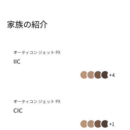
家族の紹介
オーティコン ジェット PX
IIC
+4
オーティコン ジェット PX
CIC
+1