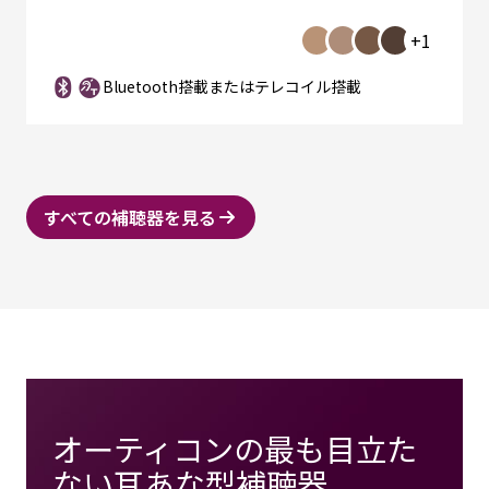
+1
Bluetooth搭載またはテレコイル搭載
すべての補聴器を見る
オーティコンの最も目立た
ない耳あな型補聴器