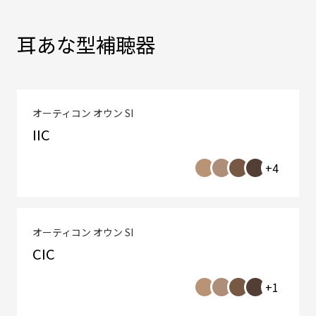
耳あな型補聴器
オーティコン オウン SI
IIC
+4
オーティコン オウン SI
CIC
+1